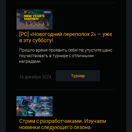
[PC] «Новогодний переполох 2» — уже
в эту субботу!
Пришло время проявить себя! Не упустите шанс
поучаствовать в турнире с отличными
наградами.
Турнир
16 декабря 2024
Стрим с разработчиками. Изучаем
новинки следующего сезона