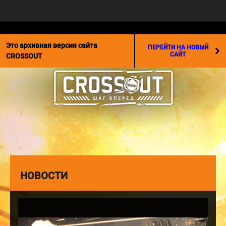
☰
Это архивная версия сайта
ПЕРЕЙТИ НА НОВЫЙ
САЙТ
CROSSOUT
НОВОСТИ
Обновление «Дрифт по
Пустошам»
Обновление «Джекпот»