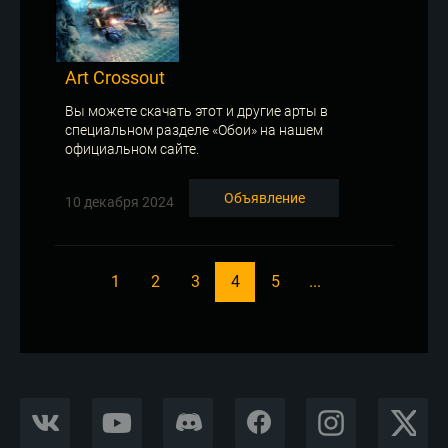
Art Crossout
Вы можете скачать этот и другие арты в
специальном разделе «Обои» на нашем
официальном сайте.
Объявление
10 декабря 2024
1
2
3
4
5
...
VKONTAKTE
YOUTUBE
DISCORD
FACEBOOK
INSTAGRAM
X CORP