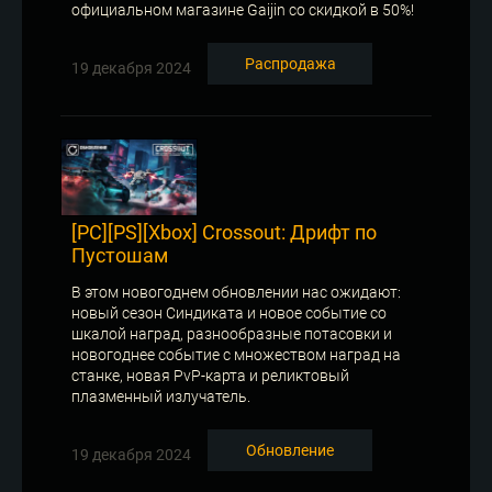
официальном магазине Gaijin со скидкой в 50%!
Распродажа
19 декабря 2024
[PC][PS][Xbox] Crossout: Дрифт по
Пустошам
В этом новогоднем обновлении нас ожидают:
новый сезон Синдиката и новое событие со
шкалой наград, разнообразные потасовки и
новогоднее событие с множеством наград на
станке, новая PvP-карта и реликтовый
плазменный излучатель.
Обновление
19 декабря 2024