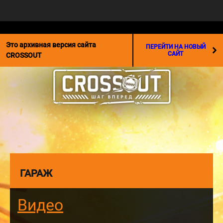
☰
Это архивная версия сайта
ПЕРЕЙТИ НА НОВЫЙ
САЙТ
CROSSOUT
ГАРАЖ
Видео