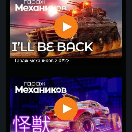
Гараж механиков 2.0#22