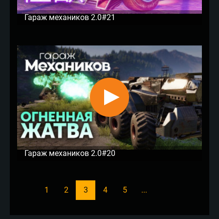
Гараж механиков 2.0#21
Гараж механиков 2.0#20
1
2
3
4
5
...