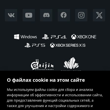
VKONTAKTE
YOUTUBE
DISCORD
FACEBOOK
INSTAGRAM
X CORP
О файлах cookie на этом сайте
Ru
En
Fr
De
Es
Мы используем файлы cookie для сбора и анализа
информации об эффективности и использовании сайта,
Условия использования
для предоставления функций социальных сетей, а
также для улучшения и настройки содержимого и
Условия предоставления сервисов