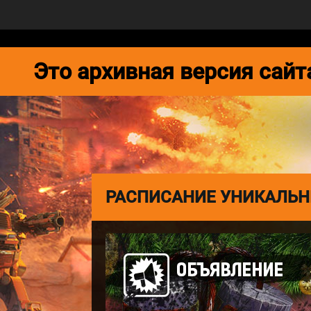
НОВОСТИ
ИГРА
МЕДИА
Это архивная версия сай
РАСПИСАНИЕ УНИКАЛЬ