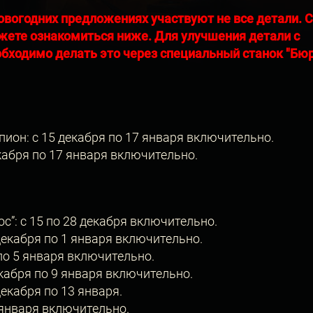
овогодних предложениях участвуют не все детали. 
жете ознакомиться ниже. Для улучшения детали с
бходимо делать это через специальный станок "Бю
ион: с 15 декабря по 17 января включительно.
екабря по 17 января включительно.
с”: с 15 по 28 декабря включительно.
декабря по 1 января включительно.
 по 5 января включительно.
екабря по 9 января включительно.
екабря по 13 января.
7 января включительно.