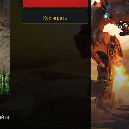
Как играть
айте