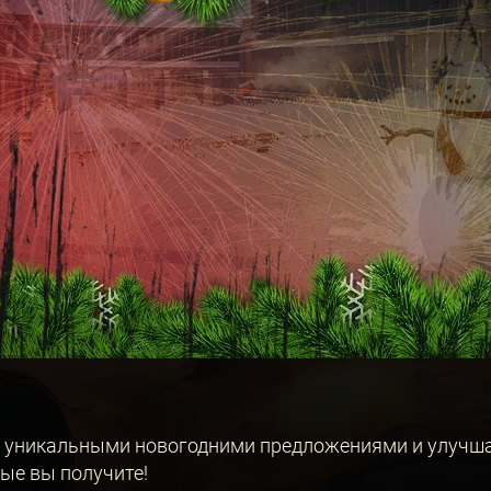
я уникальными новогодними предложениями и улучш
рые вы получите!