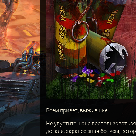
Всем привет, выжившие!
Не упустите шанс воспользоватьс
детали, заранее зная бонусы, кото