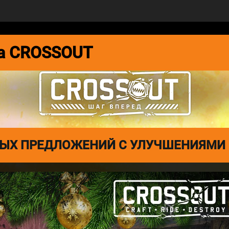
СООБЩЕСТВО
ДНЕВНИК РАЗРАБОТКИ
та CROSSOUT
НЫХ ПРЕДЛОЖЕНИЙ С УЛУЧШЕНИЯМИ