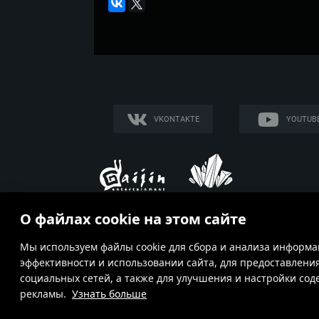
VKONTAKTE
YOUTUB
О файлах cookie на этом сайте
Мы используем файлы cookie для сбора и анализа информа
Условия использования
эффективности и использовании сайта, для предоставлени
социальных сетей, а также для улучшения и настройки со
© 2015—2026 Gaijin Games Kft. Разработано Targem Games.
Ни один производитель оружия, техники или снаряжения не 
рекламы.
Узнать больше