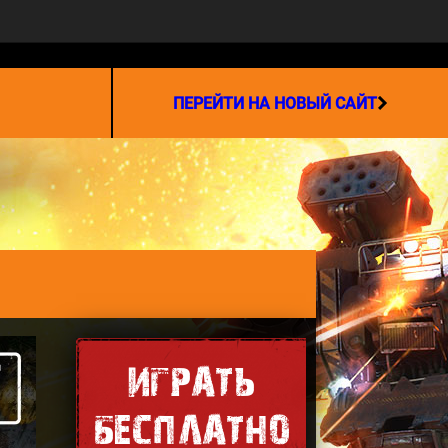
СОТРУДНИЧЕСТВО
ПЕРЕЙТИ НА НОВЫЙ САЙТ
ИГРАТЬ
БЕСПЛАТНО