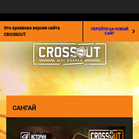
☰
Это архивная версия сайта
ПЕРЕЙТИ НА НОВЫЙ
САЙТ
CROSSOUT
САНГАЙ