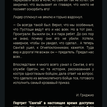
закричал, что вызывает их главаря, что никто не
посмеет оскорбить его!
Лидер сплюнул на землю и горько вздохнул.
— Он всегда такой был. Верил, что мы особенные,
что Пустоши ведут его и нас всех. Но в тот раз…
Проиграли. Выжили он, я и пара ребят. До сих пор
не знаю, почему они его не убили. Хотели,
наверное, чтобы он увидел, что сделал… А теперь
Сангай ушел, к Огнепоклонникам, кажется. Туда
ему и дорога! Не вожак он — предатель. Предал нас
всех…
Впоследствии я много всего узнал о Сангае, о его
службе Одегон, но та история, рассказанная у
костра одноглазым бойцом, дала ответ на вопрос.
Что сделало из великолепного бойца пса, готового
исполнить самый кровавый приказ.
И. Гриджио
Портрет “Сангай” в настоящее время доступен