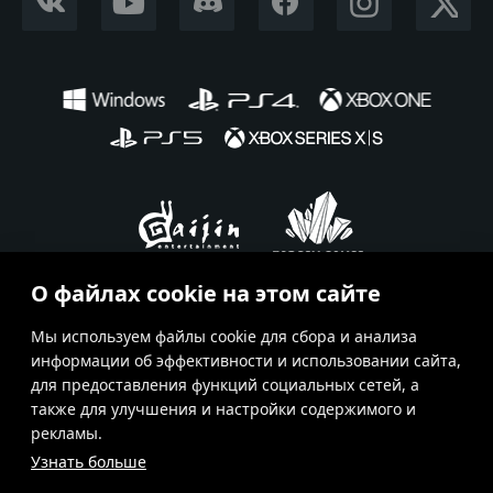
VKONTAKTE
YOUTUBE
DISCORD
FACEBOOK
INSTAGRAM
X CORP
О файлах cookie на этом сайте
Ru
En
Fr
De
Es
Мы используем файлы cookie для сбора и анализа
информации об эффективности и использовании сайта,
Условия использования
для предоставления функций социальных сетей, а
также для улучшения и настройки содержимого и
Условия предоставления сервисов
рекламы.
Политика конфиденциальности
Узнать больше
Поддержка