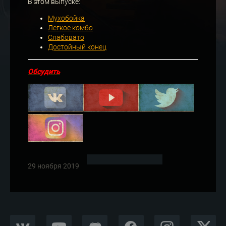
В этом выпуске:
Мухобойка
Легкое комбо
Слабовато
Достойный конец
Обсудить
29 ноября 2019