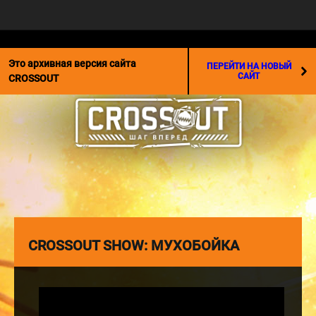
☰
Это архивная версия сайта
ПЕРЕЙТИ НА НОВЫЙ
САЙТ
CROSSOUT
CROSSOUT SHOW: МУХОБОЙКА