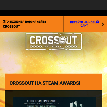
☰
Это архивная версия сайта
ПЕРЕЙТИ НА НОВЫЙ
САЙТ
CROSSOUT
CROSSOUT НА STEAM AWARDS!