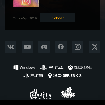
Новости
27 ноября 2019
VKONTAKTE
YOUTUBE
DISCORD
FACEBOOK
INSTAGRAM
X CORP