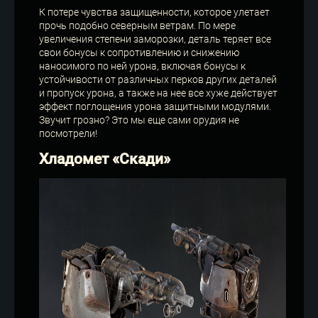
К потере чувства защищенности, которое улетает
прочь подобно северным ветрам. По мере
увеличения степени заморозки, деталь теряет все
свои бонусы к сопротивлению и снижению
наносимого по ней урона, включая бонусы к
устойчивости от различных перков других деталей
и пропуск урона, а также на нее все хуже действует
эффект поглощения урона защитными модулями.
Звучит грозно? Это мы еще сами орудия не
посмотрели!
Хладомет «Скади»