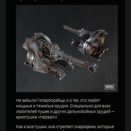
Не забыли Гиперборейцы и о тех, кто любит
мощные и тяжелые орудия. Специально для всех
любителей пушек и других дальнобойных орудий —
криопушка «Нарвал»!
Как и все пушки, она стреляет снарядами, которые