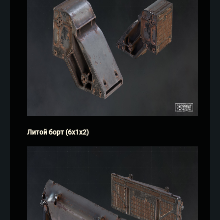
Литой борт (6х1х2)