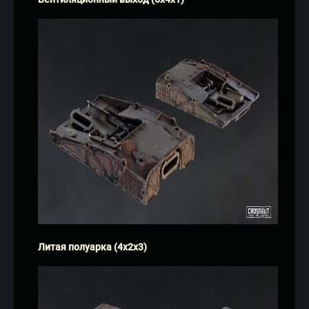
Литая полуарка (4х2х3)