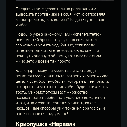
Предпочитаете держаться на расстоянии и
выводить противника из себя, метко отправляя
мины прямо под его колеса? Тогда «Ётун» — ваш
выбор!
Подобно уже знакомому нам «Испепелителю»,
один меткий бросок в гущу сражения может
серьезно изменить ход боя. Но, если после
огненной канистры еще можно было спешно
покинуть опасную область, то в случае с этим
минометом всё не так просто.
Благодаря перку, на месте взрыва снаряда
остается лужа хладагента, которая замораживает
детали всех бронемобилей, которые в нее попали,
а скорость и мощность их кабин будет снижена на
треть. Миномет открывает множество
возможностей, особенно в условиях командной
игры, и нам уже не терпится увидеть, какие
изощренные способы уничтожения врагов вы и
ваши союзники придумаете!
Криопушка «Нарвал»