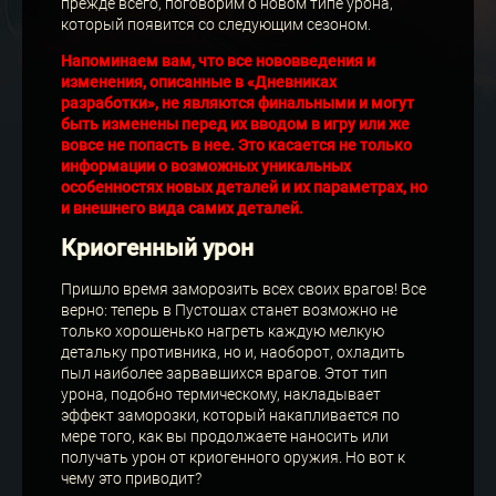
прежде всего, поговорим о новом типе урона,
который появится со следующим сезоном.
Напоминаем вам, что все нововведения и
изменения, описанные в «Дневниках
разработки», не являются финальными и могут
быть изменены перед их вводом в игру или же
вовсе не попасть в нее. Это касается не только
информации о возможных уникальных
особенностях новых деталей и их параметрах, но
и внешнего вида самих деталей.
Криогенный урон
Пришло время заморозить всех своих врагов! Все
верно: теперь в Пустошах станет возможно не
только хорошенько нагреть каждую мелкую
детальку противника, но и, наоборот, охладить
пыл наиболее зарвавшихся врагов. Этот тип
урона, подобно термическому, накладывает
эффект заморозки, который накапливается по
мере того, как вы продолжаете наносить или
получать урон от криогенного оружия. Но вот к
чему это приводит?