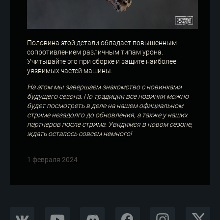
Половина этой детали обладает повышенным
сопротивлением различным типам урона.
Учитывайте это при сборке и защите наиболее
уязвимых частей машины.
На этом мы завершаем знакомство с новинками
будущего сезона. По традиции все новинки можно
будет посмотреть в деле на нашем официальном
стриме незадолго до обновления, а также у наших
партнеров после стрима. Увидимся в новом сезоне,
ждать осталось совсем немного!
1 февраля 2024
VKONTAKTE
YOUTUBE
DISCORD
FACEBOOK
INSTAGRAM
X CORP