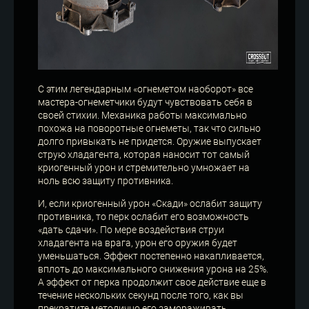
С этим легендарным «огнеметом наоборот» все
мастера-огнеметчики будут чувствовать себя в
своей стихии. Механика работы максимально
похожа на поворотные огнеметы, так что сильно
долго привыкать не придется. Оружие выпускает
струю хладагента, которая наносит тот самый
криогенный урон и стремительно умножает на
ноль всю защиту противника.
И, если криогенный урон «Скади» ослабит защиту
противника, то перк ослабит его возможность
«дать сдачи». По мере воздействия струи
хладагента на врага, урон его оружия будет
уменьшаться. Эффект постепенно накапливается,
вплоть до максимального снижения урона на 25%.
А эффект от перка продолжит свое действие еще в
течение нескольких секунд после того, как вы
прекратите методично его замораживать.