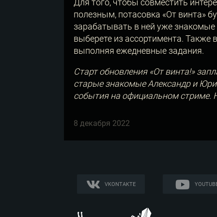
Для того, чтобы совместить интере
полезным, потасовка «От винта» б
зарабатывать в ней уже знакомые 
выберете из ассортимента. Также 
выполняя ежедневные задания.
Старт обновления «От винта!» зап
старые знакомые Александр и Юрий
события на официальном стриме. Н
8 декабря 2022
VKONTAKTE
YOUTUB