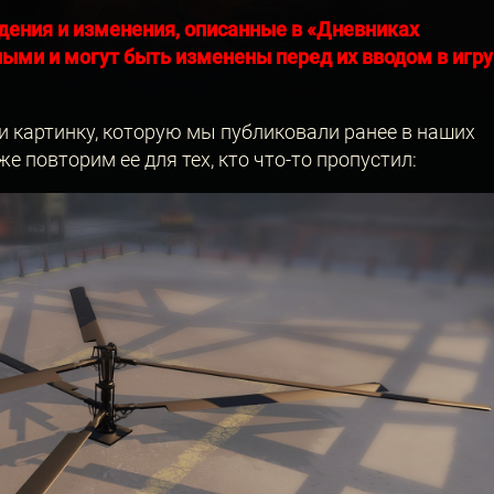
дения и изменения, описанные в «Дневниках
ыми и могут быть изменены перед их вводом в игру
и картинку, которую мы публиковали ранее в наших
е повторим ее для тех, кто что-то пропустил: