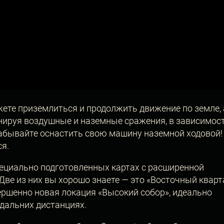
ете приземлиться и продолжить движение по земле, 
инируя воздушные и наземные сражения, в зависимост
забывайте оснастить свою машину наземной ходовой!
ся.
пециально подготовленных картах с расширенной
Две из них вы хорошо знаете — это «Восточный кварт
вершенно новая локация «Высокий собор», идеально
дальних дистанциях.