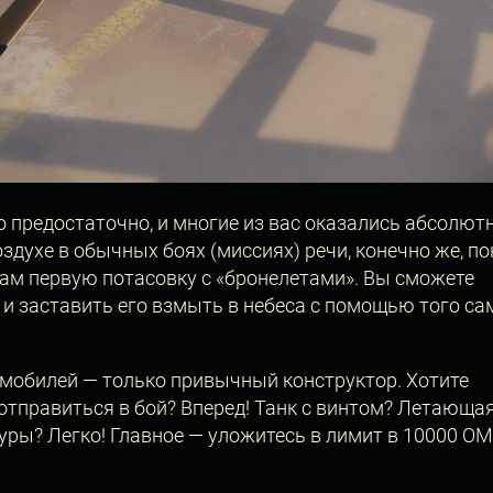
предостаточно, и многие из вас оказались абсолют
оздухе в обычных боях (миссиях) речи, конечно же, по
вам первую потасовку с «бронелетами». Вы сможете
и заставить его взмыть в небеса с помощью того са
мобилей — только привычный конструктор. Хотите
тправиться в бой? Вперед! Танк с винтом? Летающа
уры? Легко! Главное — уложитесь в лимит в 10000 ОМ