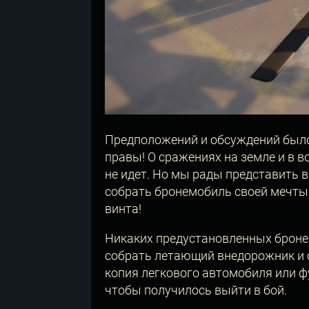
Предположений и обсуждений было 
правы! О сражениях на земле и в в
не идет. Но мы рады представить 
собрать бронемобиль своей мечты 
винта!
Никаких предустановленных броне
собрать летающий внедорожник и о
копия легкового автомобиля или ф
чтобы получилось выйти в бой.