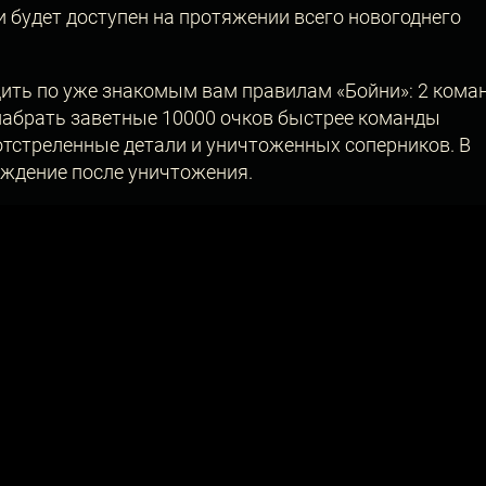
и будет доступен на протяжении всего новогоднего
дить по уже знакомым вам правилам «Бойни»: 2 кома
набрать заветные 10000 очков быстрее команды
отстреленные детали и уничтоженных соперников. В
ождение после уничтожения.