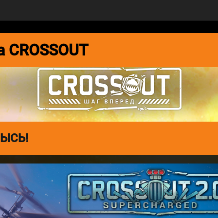
СООБЩЕСТВО
ДНЕВНИК РАЗРАБОТКИ
та CROSSOUT
ЫСЬ!