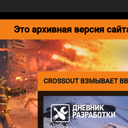
НОВОСТИ
ИГРА
МЕДИА
Это архивная версия сай
CROSSOUT ВЗМЫВАЕТ ВВ