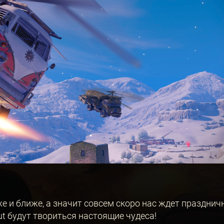
е и ближе, а значит совсем скоро нас ждет празднич
ut будут твориться настоящие чудеса!