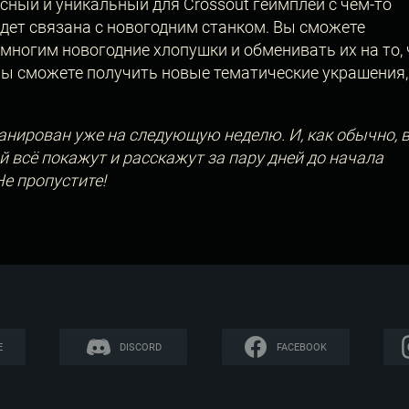
сный и уникальный для Crossout геймплей с чем-то
удет связана с новогодним станком. Вы сможете
многим новогодние хлопушки и обменивать их на то, 
вы сможете получить новые тематические украшения,
ланирован уже на следующую неделю. И, как обычно, 
 всё покажут и расскажут за пару дней до начала
е пропустите!
E
DISCORD
FACEBOOK