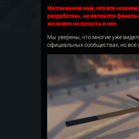
Напоминаем вам, что все нововве
разработки», не являются финальн
же вовсе не попасть в нее.
Мы уверены, что многие уже видел
официальных сообществах, но все ж