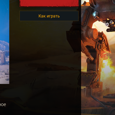
Как играть
ное