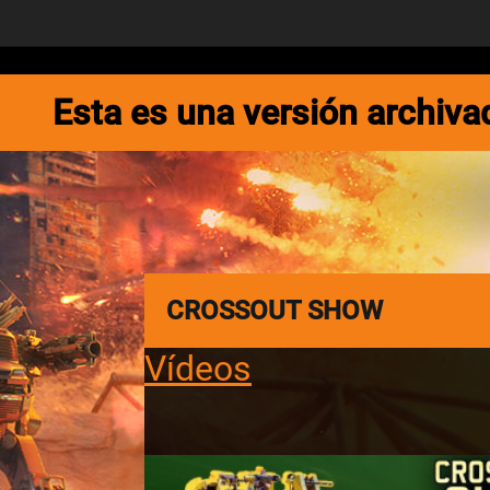
NOTICIAS
JUEGO
MED
Esta es una versión archiv
CROSSOUT SHOW
Vídeos