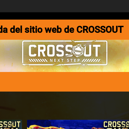
IOS DE COMUNICACIÓN
FORO
DEVBLOG
ada del sitio web de CROSSOUT