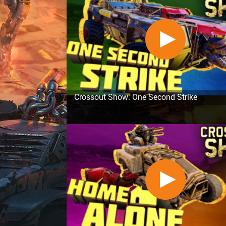
Crossout Show: One Second Strike