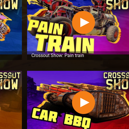
Crossout Show: Pain train